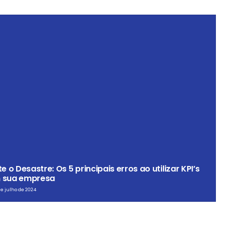
te o Desastre: Os 5 principais erros ao utilizar KPI’s
 sua empresa
de julho de 2024