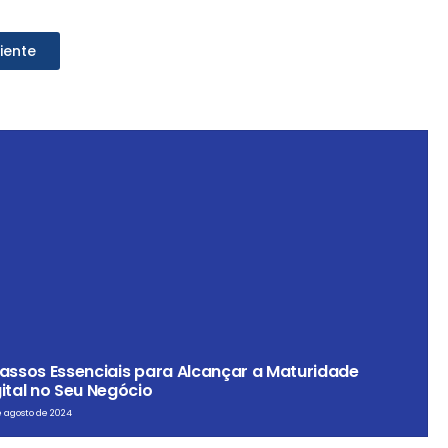
iente
Passos Essenciais para Alcançar a Maturidade
ital no Seu Negócio
e agosto de 2024