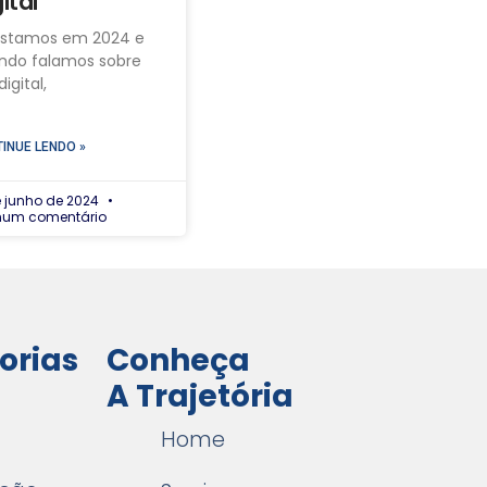
ital
estamos em 2024 e
ndo falamos sobre
digital,
INUE LENDO »
e junho de 2024
hum comentário
orias
Conheça
A Trajetória
Home