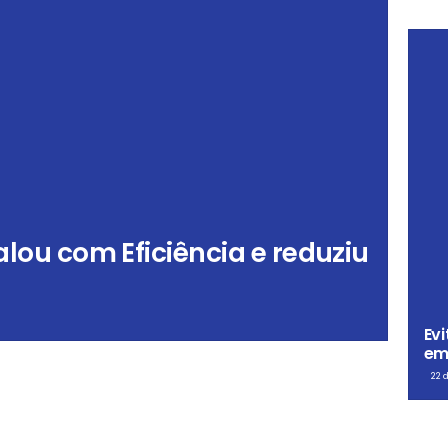
ou com Eficiência e reduziu
Evi
em
22 