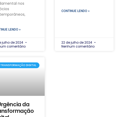
damental nos
ócios
CONTINUE LENDO »
temporâneos,
INUE LENDO »
e julho de 2024
22 de julho de 2024
hum comentário
Nenhum comentário
TRANSFORMAÇÃO DIGITAL
Urgência da
ansformação