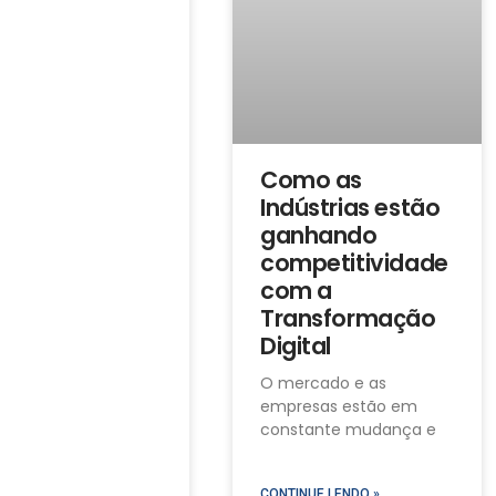
Como as
Indústrias estão
ganhando
competitividade
com a
Transformação
Digital
O mercado e as
empresas estão em
constante mudança e
CONTINUE LENDO »